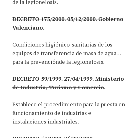
de la legionelosis.
DECRETO 173/2000. 05/12/2000. Gobierno
Valenciano
.
Condiciones higiénico-sanitarias de los
equipos de transferencia de masa de agua…
para la prevenciónde la legionelosis.
DECRETO 59/1999. 27/04/1999. Ministerio
de Industria, Turismo y Comercio
.
Establece el procedimiento para la puesta en
funcionamiento de industrias e
instalaciones industriales.