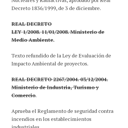
Decreto 1836/1999, de 3 de diciembre.
REAL DECRETO
LEY 1/2008. 11/01/2008. Ministerio de
Medio Ambiente
.
Texto refundido de la Ley de Evaluación de
Impacto Ambiental de proyectos.
REAL DECRETO 2267/2004. 03/12/2004.
Ministerio de Industria, Turismo y
Comercio
.
Aprueba el Reglamento de seguridad contra
incendios en los establecimientos
industriales.