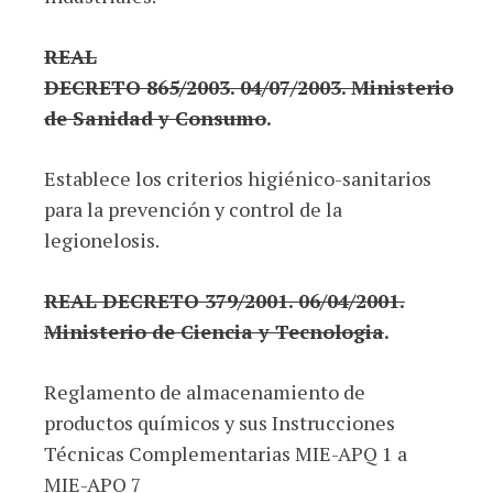
REAL
DECRETO 865/2003. 04/07/2003. Ministerio
de Sanidad y Consumo
.
Establece los criterios higiénico-sanitarios
para la prevención y control de la
legionelosis.
REAL DECRETO 379/2001. 06/04/2001.
Ministerio de Ciencia y Tecnologia
.
Reglamento de almacenamiento de
productos químicos y sus Instrucciones
Técnicas Complementarias MIE-APQ 1 a
MIE-APQ 7