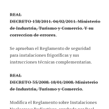
REAL
DECRETO 138/2011. 04/02/2011. Ministerio
de Industria, Turismo y Comercio
.
Y su
correccion de errores
.
Se aprueban el Reglamento de seguridad
para instalaciones frigoríficas y sus
instrucciones técnicas complementarias.
REAL
DECRETO 35/2008. 18/01/2008. Ministerio
de Industria, Turismo y Comercio
.
Modifica el Reglamento sobre Instalaciones
Nucleares y Radiactivas, aprobado por Real