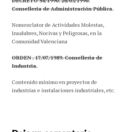
DECRETO 54/1990. 26/03/1990.
Conselleria de Administración Pública
.
Nomenclator de Actividades Molestas,
Insalubres, Nocivas y Peligrosas, en la
Comunidad Valenciana
ORDEN . 17/07/1989. Conselleria de
Industria
.
Contenido mínimo en proyectos de
industrias e instalaciones industriales, etc.