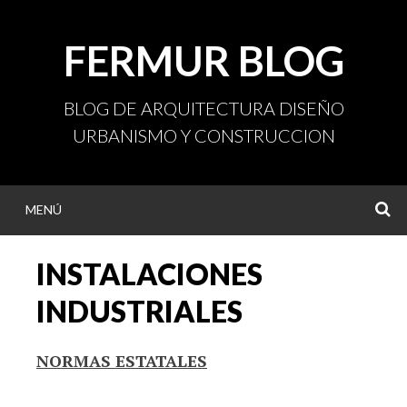
Ir
al
FERMUR BLOG
contenido
BLOG DE ARQUITECTURA DISEÑO
URBANISMO Y CONSTRUCCION
MENÚ
B
INSTALACIONES
INDUSTRIALES
NORMAS ESTATALES