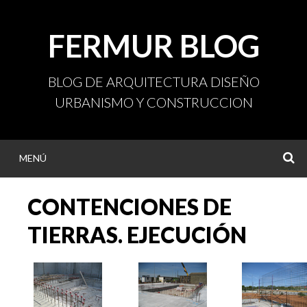
Ir
al
FERMUR BLOG
contenido
BLOG DE ARQUITECTURA DISEÑO
URBANISMO Y CONSTRUCCION
MENÚ
B
CONTENCIONES DE
TIERRAS. EJECUCIÓN