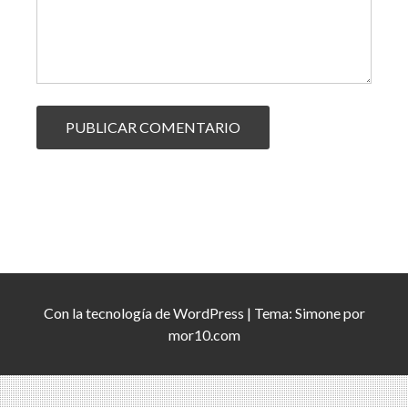
Con la tecnología de
WordPress
|
Tema:
Simone
por
mor10.com