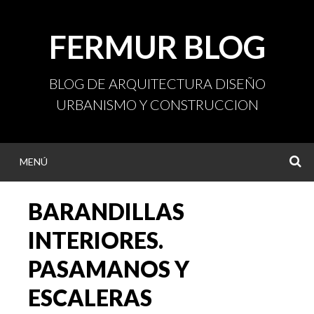
Ir
al
FERMUR BLOG
contenido
BLOG DE ARQUITECTURA DISEÑO
URBANISMO Y CONSTRUCCION
MENÚ
B
BARANDILLAS
INTERIORES.
PASAMANOS Y
ESCALERAS